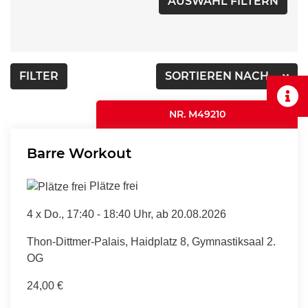
FILTER
SORTIEREN NACH...
NR. M49210
Barre Workout
Plätze frei
4 x
Do.
, 17:40 - 18:40 Uhr, ab 20.08.2026
Thon-Dittmer-Palais, Haidplatz 8, Gymnastiksaal 2.
OG
24,00 €