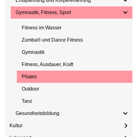
Entspannung und Körpererfahrung
Gymnastik, Fitness, Sport
Fitness im Wasser
Zumba® und Dance Fitness
Gymnastik
Fitness, Ausdauer, Kraft
Pilates
Outdoor
Tanz
Gesundheitsbildung
Kultur