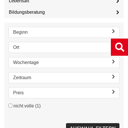
Lebensart
Bildungsberatung
Beginn
Ort
Wochentage
Zeitraum
Preis
nicht volle
(1)