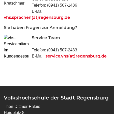
Telefon: (0941) 507-1436
E-Mail:
vhs.sprachen(at)regensburg.de
Sie haben Fragen zur Anmeldung?
Service-Team
Telefon: (0941) 507-2433
service.vhs(at)regensburg.de
E-Mail:
Volkshochschule der Stadt Regensburg
Thon-Dittmer-Palais
Haidplatz 8