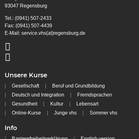
93047 Regensburg
Tel.: (0941) 507-2433
Fax: (0941) 507-4439
E-Mail:
service.vhs(at)regensburg.de
Unsere Kurse
Gesellschaft
Beruf und Grundbildung
Deutsch und Integration
Fremdsprachen
Gesundheit
Kultur
Lebensart
Online-Kurse
Junge vhs
Sommer vhs
Info
Barrierefreiheitserklärung
English version