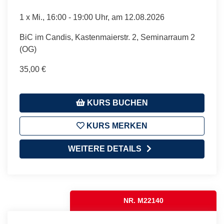
1 x
Mi.
, 16:00 - 19:00 Uhr, am 12.08.2026
BiC im Candis, Kastenmaierstr. 2, Seminarraum 2
(OG)
35,00 €
KURS BUCHEN
KURS MERKEN
WEITERE DETAILS
NR. M22140