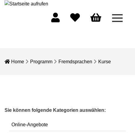
Menü 
Mein Konto
Merkliste
Warenkorb
Home
Programm
Fremdsprachen
Kurse
Sie können folgende Kategorien auswählen:
Online-Angebote