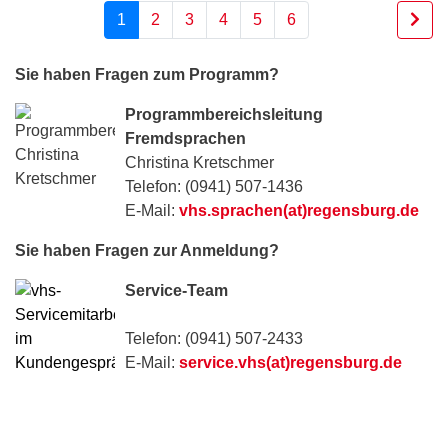
1
2
3
4
5
6
Sie haben Fragen zum Programm?
Programmbereichsleitung
Fremdsprachen
Christina Kretschmer
Telefon: (0941) 507-1436
E-Mail:
vhs.sprachen(at)regensburg.de
Sie haben Fragen zur Anmeldung?
Service-Team
Telefon: (0941) 507-2433
E-Mail:
service.vhs(at)regensburg.de