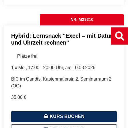
NR. M29210
Hybrid: Lernsnack "Excel – mit Datum
und Uhrzeit rechnen"
Plätze frei
1 x
Mo.
, 17:00 - 20:00 Uhr, am 10.08.2026
BiC im Candis, Kastenmaierstr. 2, Seminarraum 2
(OG)
35,00 €
KURS BUCHEN