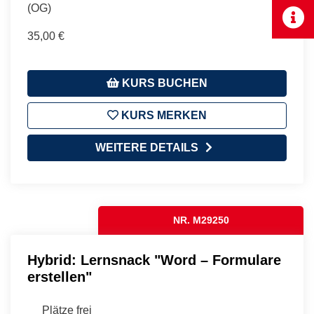
(OG)
35,00 €
KURS BUCHEN
KURS MERKEN
WEITERE DETAILS
NR. M29250
Hybrid: Lernsnack "Word – Formulare
erstellen"
Plätze frei