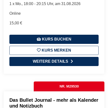
1 x
Mo.
, 18:00 - 20:15 Uhr, am 31.08.2026
Online
15,00 €
KURS BUCHEN
KURS MERKEN
WEITERE DETAILS
NR. M29530
Das Bullet Journal - mehr als Kalender
und Notizbuch