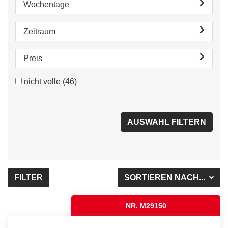
Wochentage
Zeitraum
Preis
nicht volle
(46)
FILTER
SORTIEREN NACH...
NR. M29150