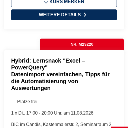
KURS MERKEN
WEITERE DETAILS
NR. M29220
Hybrid: Lernsnack "Excel –
PowerQuery"
Datenimport vereinfachen, Tipps für
die Automatisierung von
Auswertungen
Plätze frei
1 x
Di.
, 17:00 - 20:00 Uhr, am 11.08.2026
BiC im Candis, Kastenmaierstr. 2, Seminarraum 2