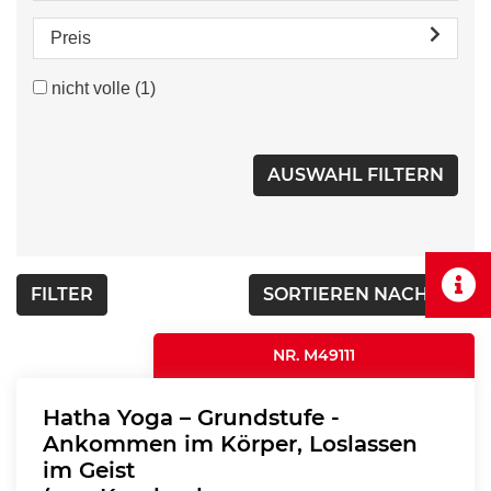
Preis
nicht volle
(1)
FILTER
SORTIEREN NACH...
NR. M49111
Hatha Yoga – Grundstufe -
Ankommen im Körper, Loslassen
im Geist