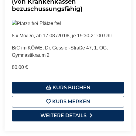
(von Krankenkassen
bezuschussungsfähig)
Plätze frei
8 x Mo/Do, ab 17.08./20:08, je 19:30-21:00 Uhr
BiC im KÖWE, Dr. Gessler-Straße 47, 1. OG,
Gymnastikraum 2
80,00 €
KURS BUCHEN
KURS MERKEN
WEITERE DETAILS