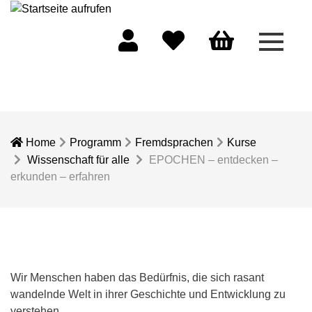
Menü 
Mein Konto
Merkliste
Warenkorb
Home
Programm
Fremdsprachen
Kurse
Wissenschaft für alle
EPOCHEN – entdecken –
erkunden – erfahren
Wir Menschen haben das Bedürfnis, die sich rasant
wandelnde Welt in ihrer Geschichte und Entwicklung zu
verstehen.