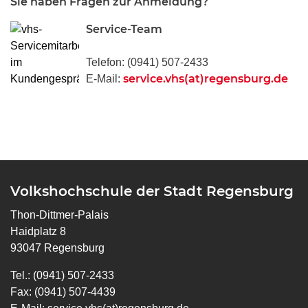
Sie haben Fragen zur Anmeldung?
Service-Team
Telefon: (0941) 507-2433
service.vhs(at)regensburg.de
E-Mail:
Volkshochschule der Stadt Regensburg
Thon-Dittmer-Palais
Haidplatz 8
93047 Regensburg
Tel.: (0941) 507-2433
Fax: (0941) 507-4439