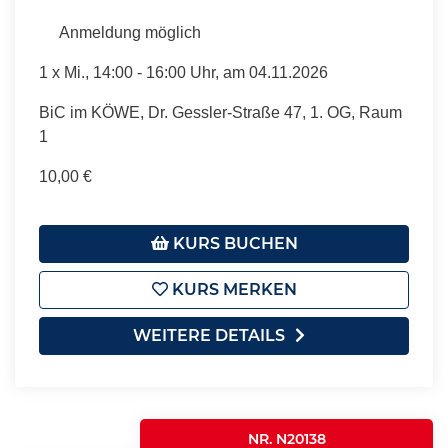
Anmeldung möglich
1 x
Mi.
, 14:00 - 16:00 Uhr, am 04.11.2026
BiC im KÖWE, Dr. Gessler-Straße 47, 1. OG, Raum
1
10,00 €
KURS BUCHEN
KURS MERKEN
WEITERE DETAILS
NR. N20138