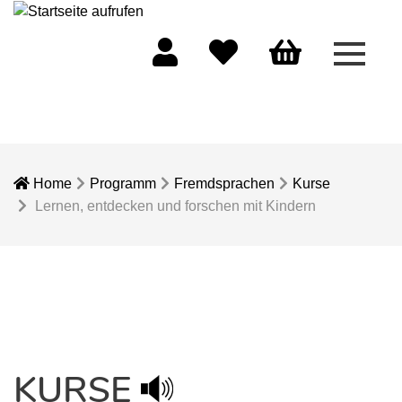
Menü 
Mein Konto
Merkliste
Warenkorb
Home
Programm
Fremdsprachen
Kurse
Lernen, entdecken und forschen mit Kindern
KURSE