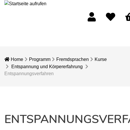
Mein Konto
Merkliste
Wa
Home
Programm
Fremdsprachen
Kurse
Entspannung und Körpererfahrung
Entspannungsverfahren
ENTSPANNUNGSVERF