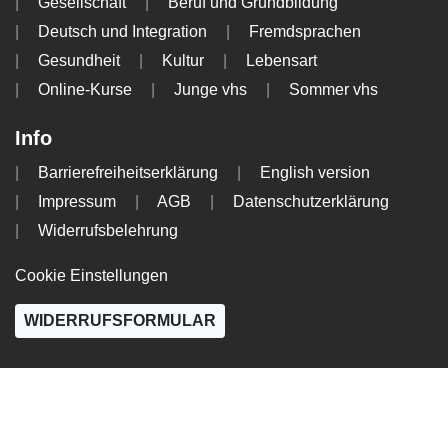
Gesellschaft
Beruf und Grundbildung
Deutsch und Integration
Fremdsprachen
Gesundheit
Kultur
Lebensart
Online-Kurse
Junge vhs
Sommer vhs
Info
Barrierefreiheitserklärung
English version
Impressum
AGB
Datenschutzerklärung
Widerrufsbelehrung
Cookie Einstellungen
WIDERRUFSFORMULAR