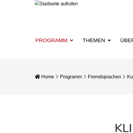
PROGRAMM
THEMEN
ÜBE
Home
Programm
Fremdsprachen
Ku
KL