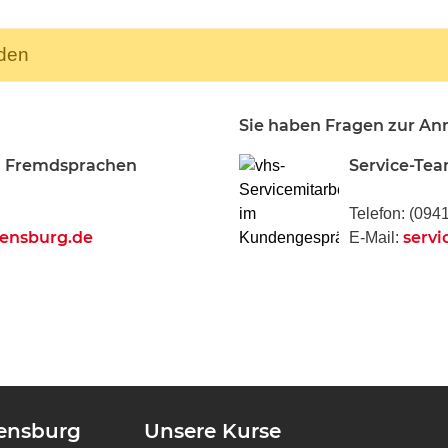
nden
Sie haben Fragen zur A
g Fremdsprachen
Service-Te
Telefon: (094
gensburg.de
servi
E-Mail:
gensburg
Unsere Kurse