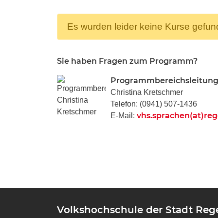
Es wurden leider keine Kurse gefu
Sie haben Fragen zum Programm?
Programmbereichsleitun
Christina Kretschmer
Telefon: (0941) 507-1436
vhs.sprachen(at)re
E-Mail:
Volkshochschule der Stadt Re