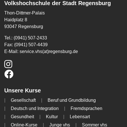
Volkshochschule der Stadt Regensburg
Thon-Dittmer-Palais
Haidplatz 8
93047 Regensburg
Tel.: (0941) 507-2433
Fax: (0941) 507-4439
E-Mail:
service.vhs(at)regensburg.de
Unsere Kurse
Gesellschaft
Beruf und Grundbildung
Deutsch und Integration
Fremdsprachen
Gesundheit
Kultur
Lebensart
Online-Kurse
Junge vhs
Sommer vhs