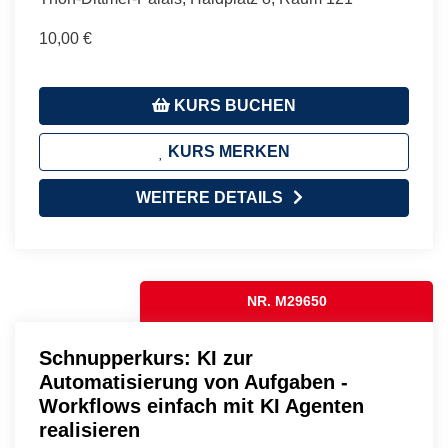
10,00 €
KURS BUCHEN
KURS MERKEN
WEITERE DETAILS
NR. M29650
Schnupperkurs: KI zur
Automatisierung von Aufgaben -
Workflows einfach mit KI Agenten
realisieren