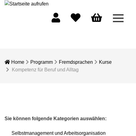
Menü 
Mein Konto
Merkliste
Warenkorb
Home
Programm
Fremdsprachen
Kurse
Kompetenz für Beruf und Alltag
Sie können folgende Kategorien auswählen:
Selbstmanagement und Arbeitsorganisation