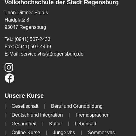
Volkshochschule der Stadt Regensburg
Thon-Dittmer-Palais
Haidplatz 8
93047 Regensburg
Tel.: (0941) 507-2433
Fax: (0941) 507-4439
E-Mail:
service.vhs(at)regensburg.de
Unsere Kurse
Gesellschaft
Beruf und Grundbildung
Deutsch und Integration
Fremdsprachen
Gesundheit
Kultur
Lebensart
Online-Kurse
Junge vhs
Sommer vhs