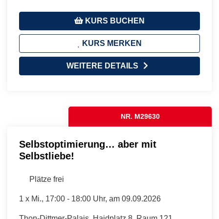
KURS BUCHEN
KURS MERKEN
WEITERE DETAILS
NR. M29630
Selbstoptimierung… aber mit
Selbstliebe!
Plätze frei
1 x
Mi.
, 17:00 - 18:00 Uhr, am 09.09.2026
Thon-Dittmer-Palais, Haidplatz 8, Raum 121