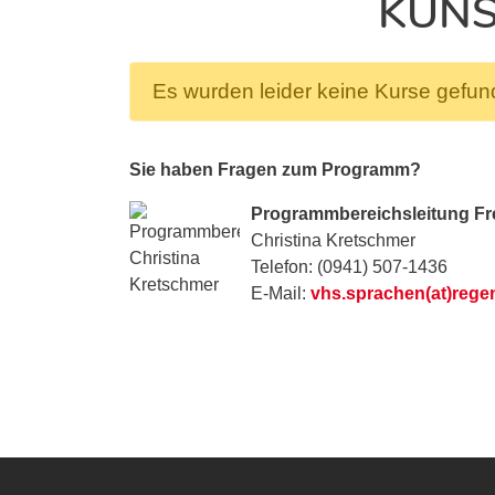
KUNS
Es wurden leider keine Kurse gefu
Sie haben Fragen zum Programm?
Programmbereichsleitung F
Christina Kretschmer
Telefon: (0941) 507-1436
E-Mail:
vhs.sprachen(at)rege