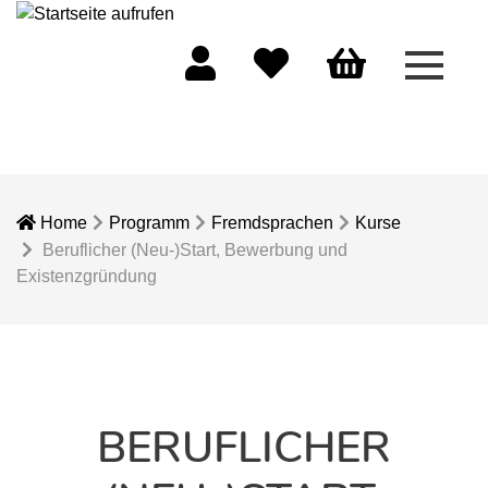
Menü 
Mein Konto
Merkliste
Warenkorb
Home
Programm
Fremdsprachen
Kurse
Beruflicher (Neu-)Start, Bewerbung und
Existenzgründung
BERUFLICHER