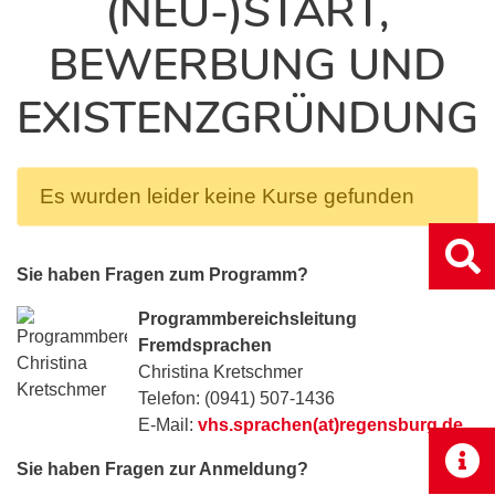
(NEU-)START,
BEWERBUNG UND
EXISTENZGRÜNDUNG
Es wurden leider keine Kurse gefunden
Sie haben Fragen zum Programm?
Programmbereichsleitung
Fremdsprachen
Christina Kretschmer
Telefon: (0941) 507-1436
E-Mail:
vhs.sprachen(at)regensburg.de
Sie haben Fragen zur Anmeldung?