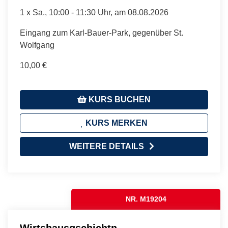
1 x
Sa.
, 10:00 - 11:30 Uhr, am 08.08.2026
Eingang zum Karl-Bauer-Park, gegenüber St.
Wolfgang
10,00 €
KURS BUCHEN
KURS MERKEN
WEITERE DETAILS
NR. M19204
Wirtshausgschichtn