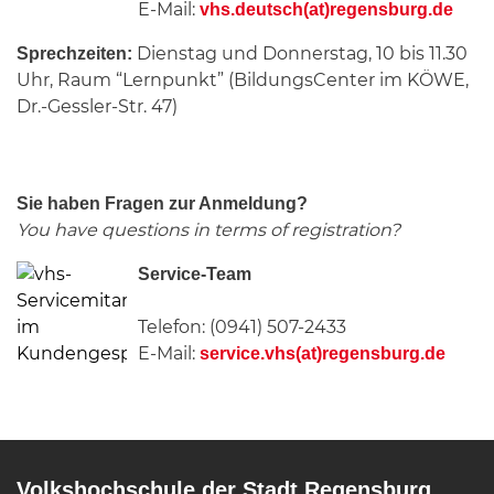
E-Mail:
vhs.deutsch(at)regensburg.de
Dienstag und Donnerstag, 10 bis 11.30
Sprechzeiten:
Uhr, Raum “Lernpunkt” (BildungsCenter im KÖWE,
Dr.-Gessler-Str. 47)
Sie haben Fragen zur Anmeldung?
You have questions in terms of registration?
Service-Team
Telefon: (0941) 507-2433
E-Mail:
service.vhs(at)regensburg.de
Volkshochschule der Stadt Regensburg