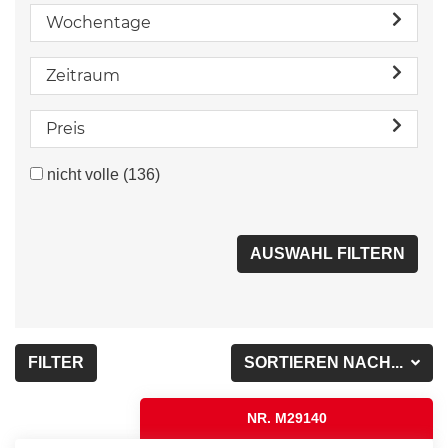
Wochentage
Zeitraum
Preis
nicht volle
(136)
FILTER
SORTIEREN NACH...
NR. M29140