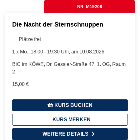
NR. M19208
Die Nacht der Sternschnuppen
Plätze frei
1 x
Mo.
, 18:00 - 19:30 Uhr, am 10.08.2026
BiC im KÖWE, Dr. Gessler-Straße 47, 1. OG, Raum
2
15,00 €
KURS BUCHEN
KURS MERKEN
WEITERE DETAILS