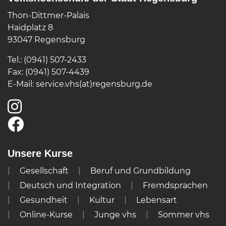
Thon-Dittmer-Palais
Haidplatz 8
93047 Regensburg
Tel.: (0941) 507-2433
Fax: (0941) 507-4439
E-Mail:
service.vhs(at)regensburg.de
Unsere Kurse
Gesellschaft
Beruf und Grundbildung
Deutsch und Integration
Fremdsprachen
Gesundheit
Kultur
Lebensart
Online-Kurse
Junge vhs
Sommer vhs