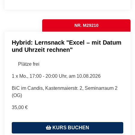
NR. M29210
Hybrid: Lernsnack "Excel – mit Datum
und Uhrzeit rechnen"
Plätze frei
1 x
Mo.
, 17:00 - 20:00 Uhr, am 10.08.2026
BiC im Candis, Kastenmaierstr. 2, Seminarraum 2
(OG)
35,00 €
KURS BUCHEN