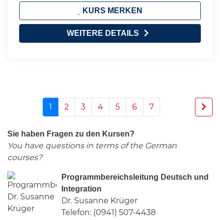
KURS MERKEN
WEITERE DETAILS
1
2
3
4
5
6
7
Sie haben Fragen zu den Kursen?
You have questions in terms of the German
courses?
Programmbereichsleitung Deutsch und
Integration
Dr. Susanne Krüger
Telefon: (0941) 507-4438