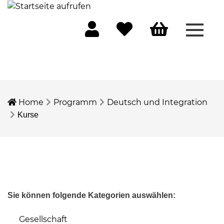
Menü 
Mein Konto
Merkliste
Warenkorb
Home
Programm
Deutsch und Integration
Kurse
Sie können folgende Kategorien auswählen:
Gesellschaft