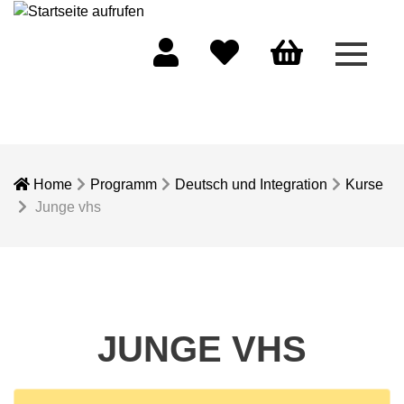
Menü 
Mein Konto
Merkliste
Warenkorb
Home
Programm
Deutsch und Integration
Kurse
Junge vhs
JUNGE VHS