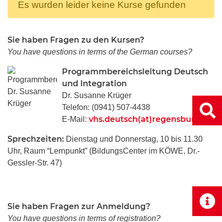
Es wurden leider keine Kurse gefunden
Sie haben Fragen zu den Kursen?
You have questions in terms of the German courses?
Programmbereichsleitung Deutsch
und Integration
Dr. Susanne Krüger
Telefon: (0941) 507-4438
vhs.deutsch(at)regensburg.de
E-Mail:
Sprechzeiten:
Dienstag und Donnerstag, 10 bis 11.30
Uhr, Raum “Lernpunkt” (BildungsCenter im KÖWE, Dr.-
Gessler-Str. 47)
Sie haben Fragen zur Anmeldung?
You have questions in terms of registration?