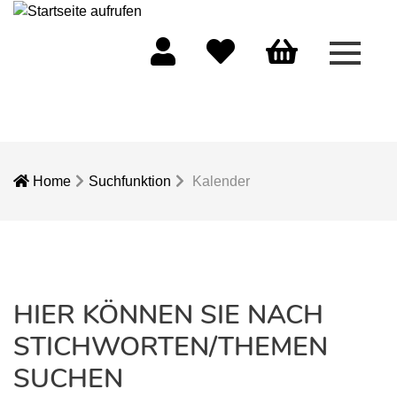
Menü 
Mein Konto
Merkliste
Warenkorb
Home
Suchfunktion
Kalender
HIER KÖNNEN SIE NACH
STICHWORTEN/THEMEN
SUCHEN