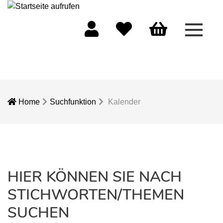
Menü 
Mein Konto
Merkliste
Warenkorb
Home
Suchfunktion
Kalender
HIER KÖNNEN SIE NACH
STICHWORTEN/THEMEN
SUCHEN