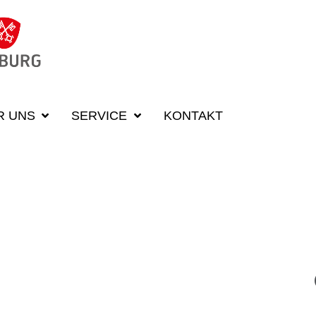
R UNS
SERVICE
KONTAKT
E KURSE