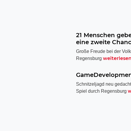
21 Menschen gebe
eine zweite Chan
Große Freude bei der Volk
weiterlese
Regensburg
GameDevelopmen
Schnitzeljagd neu gedacht
w
Spiel durch Regensburg