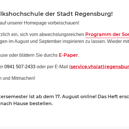
olkshochschule der Stadt Regensburg!
 auf unserer Homepage vorbeischauen!
Programm der So
rzlich ein, sich vom abwechslungsreichen
gen im August und September inspirieren zu lassen. Wieder mit
E-Paper
ause oder blättern Sie durchs
.
service.vhs(at)regensbu
der
0941 507-2433
oder per E-Mail (
n und Mitmachen!
ersemester ist ab dem 17. August online! Das Heft ers
ei nach Hause bestellen.