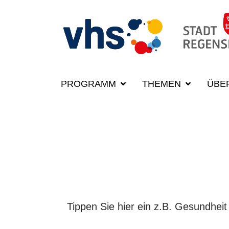
PROGRAMM
THEMEN
ÜBE
FINDEN SIE IHR
Kurse suchen