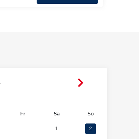
t
Fr
Sa
So
1
2