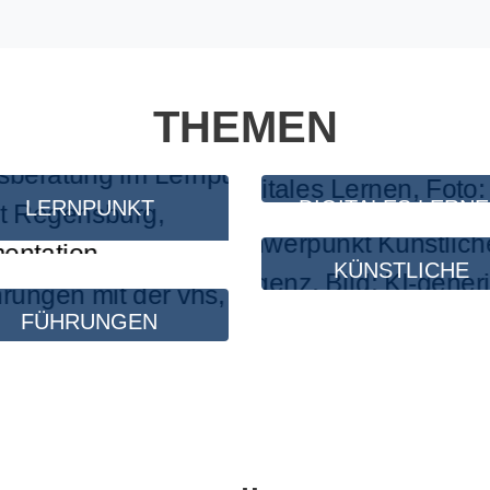
THEMEN
LERNPUNKT
DIGITALES LERN
KÜNSTLICHE
INTELLIGENZ
FÜHRUNGEN