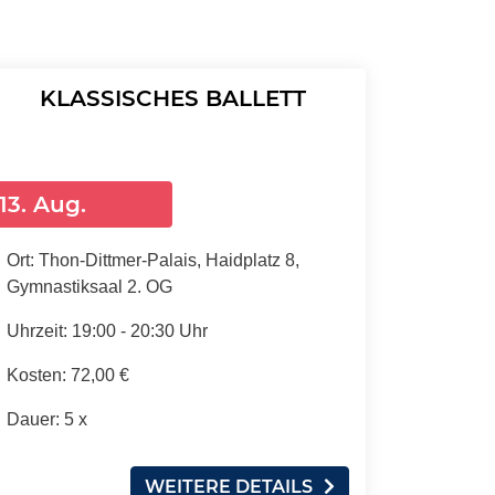
KLASSISCHES BALLETT
13. Aug.
Ort:
Thon-Dittmer-Palais, Haidplatz 8,
Gymnastiksaal 2. OG
Uhrzeit:
19:00 - 20:30 Uhr
Kosten:
72,00 €
Dauer:
5 x
WEITERE DETAILS