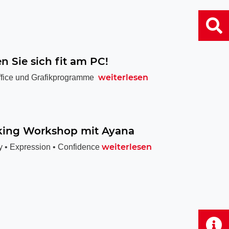
 Sie sich fit am PC!
weiterlesen
ffice und Grafikprogramme
ing Workshop mit Ayana
weiterlesen
y • Expression • Confidence