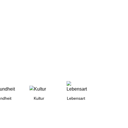
Suche
ndheit
Kultur
Lebensart