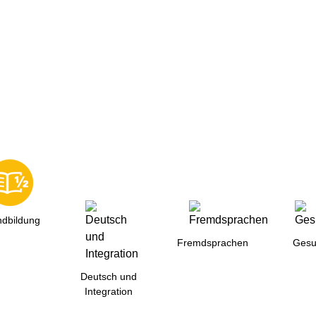
erweiterte 
dbildung
Fremdsprachen
Gesu
Deutsch und
Integration