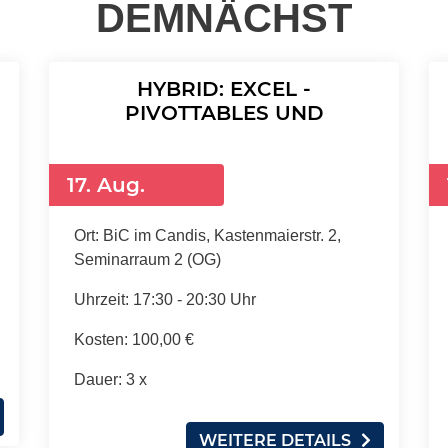
DEMNÄCHST
HYBRID: EXCEL -
PIVOTTABLES UND
DIAGRAMME ...
17. Aug.
Ort:
BiC im Candis, Kastenmaierstr. 2,
Seminarraum 2 (OG)
Uhrzeit:
17:30 - 20:30 Uhr
Kosten:
100,00 €
Dauer:
3 x
WEITERE DETAILS