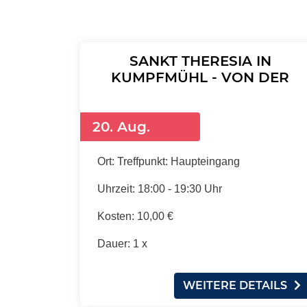
SANKT THERESIA IN
KUMPFMÜHL - VON DER
KIRCHE ZUM KULTURELLEN
VERANSTALTUNGSORT...
20. Aug.
Ort:
Treffpunkt: Haupteingang
Uhrzeit:
18:00 - 19:30 Uhr
Kosten:
10,00 €
Dauer:
1 x
WEITERE DETAILS