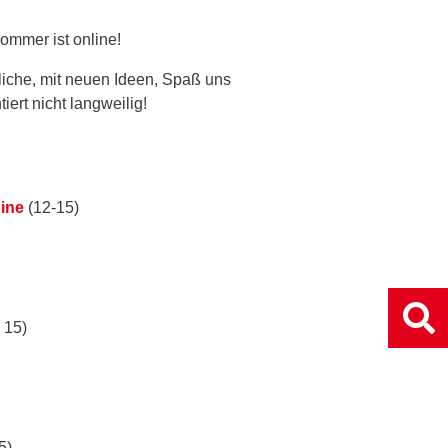
mmer ist online!
liche, mit neuen Ideen, Spaß uns
ert nicht langweilig!
ine
(12-15)
 15)
5)