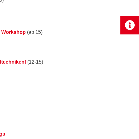
t Workshop
(ab 15)
ltechniken!
(12-15)
ngs