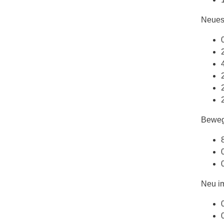
Neues
Beweg
Neu i