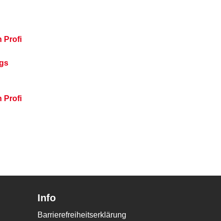
 Profi
ngs
 Profi
Info
Barrierefreiheitserklärung