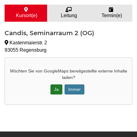
Kursort(e)
Leitung
Termin(e)
Candis, Seminarraum 2 (OG)
Kastenmaierstr. 2
93055 Regensburg
Möchten Sie von
GoogleMaps
bereitgestellte externe Inhalte
laden?
Ja
Immer