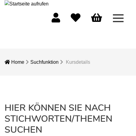
Menü 
Mein Konto
Merkliste
Warenkorb
Home
Suchfunktion
Kursdetails
HIER KÖNNEN SIE NACH
STICHWORTEN/THEMEN
SUCHEN