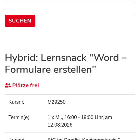
Suchen nach:
Hybrid: Lernsnack "Word –
Formulare erstellen"
Plätze frei
Kursnr.
M29250
Termin(e)
1 x
Mi.
, 16:00 - 19:00 Uhr, am
12.08.2026