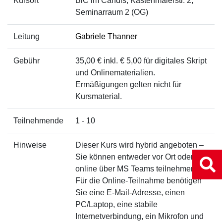
Kursort
BiC im Candis, Kastenmaierstr. 2,
Seminarraum 2 (OG)
Leitung
Gabriele Thanner
Gebühr
35,00 € inkl. € 5,00 für digitales Skript
und Onlinematerialien.
Ermäßigungen gelten nicht für
Kursmaterial.
Teilnehmende
1 - 10
Hinweise
Dieser Kurs wird hybrid angeboten –
Sie können entweder vor Ort oder
online über MS Teams teilnehmen.
Für die Online-Teilnahme benötigen
Sie eine E-Mail-Adresse, einen
PC/Laptop, eine stabile
Internetverbindung, ein Mikrofon und