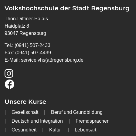
Volkshochschule der Stadt Regensburg
Thon-Dittmer-Palais
Haidplatz 8
93047 Regensburg
Tel.: (0941) 507-2433
Fax: (0941) 507-4439
E-Mail:
service.vhs(at)regensburg.de
Unsere Kurse
Gesellschaft
Beruf und Grundbildung
Deutsch und Integration
Fremdsprachen
Gesundheit
Kultur
Lebensart