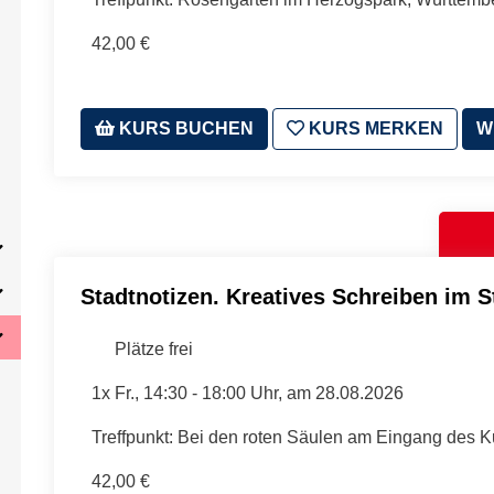
42,00 €
KURS BUCHEN
KURS MERKEN
W
Stadtnotizen. Kreatives Schreiben im S
Plätze frei
1x
Fr.
, 14:30 - 18:00 Uhr, am 28.08.2026
Treffpunkt: Bei den roten Säulen am Eingang des 
42,00 €