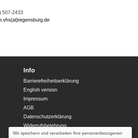
) 507-2433
e.vhs(at)regensburg.de
Info
Barrierefreiheitserklärung
English version
Impressum
AGB
Datenschutzerklärung
Widerrufsbelehrung
Wir speichern und verarbeiten Ihre personenbezogenen