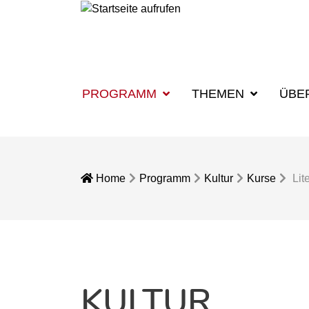
PROGRAMM
THEMEN
ÜBE
Home
Programm
Kultur
Kurse
Lit
KULTUR