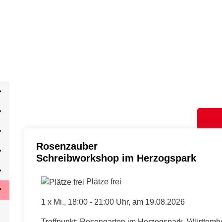
Rosenzauber
Schreibworkshop im Herzogspark
Plätze frei
1 x
Mi.
, 18:00 - 21:00 Uhr, am 19.08.2026
Treffpunkt: Rosengarten im Herzogspark, Württemb