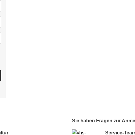
Sie haben Fragen zur Anm
ltur
Service-Tea