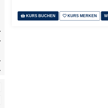
KURS BUCHEN
KURS MERKEN
W