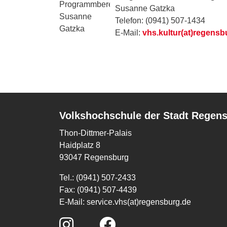
Susanne Gatzka
Telefon: (0941) 507-1434
E-Mail:
vhs.kultur(at)regensb
Volkshochschule der Stadt Regen
Thon-Dittmer-Palais
Haidplatz 8
93047 Regensburg
Tel.: (0941) 507-2433
Fax: (0941) 507-4439
E-Mail:
service.vhs(at)regensburg.de