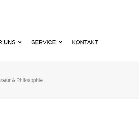
R UNS
SERVICE
KONTAKT
eratur & Philosophie