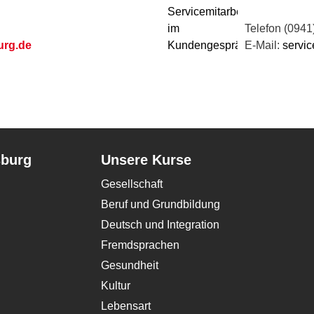
Telefon (0941
urg.de
E-Mail:
servic
sburg
Unsere Kurse
Gesellschaft
Beruf und Grundbildung
Deutsch und Integration
Fremdsprachen
Gesundheit
Kultur
Lebensart