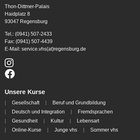
Thon-Dittmer-Palais
Haidplatz 8
93047 Regensburg
Tel.: (0941) 507-2433
Fax: (0941) 507-4439
E-Mail:
service.vhs(at)regensburg.de
Unsere Kurse
Gesellschaft
Beruf und Grundbildung
Deutsch und Integration
Fremdsprachen
Gesundheit
Kultur
Lebensart
Online-Kurse
Junge vhs
Sommer vhs