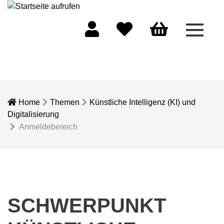
Menü 
Mein Konto
Merkliste
Warenkorb
Home
Themen
Künstliche Intelligenz (KI) und
Digitalisierung
Anmeldebereich
SCHWERPUNKT