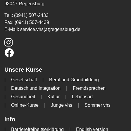
93047 Regensburg
Tel.: (0941) 507-2433
Fax: (0941) 507-4439
E-Mail:
service.vhs(at)regensburg.de
Unsere Kurse
Gesellschaft
Beruf und Grundbildung
Deutsch und Integration
Fremdsprachen
Gesundheit
Kultur
Lebensart
Online-Kurse
Junge vhs
Sommer vhs
Info
Barrierefreiheitserklärung
English version