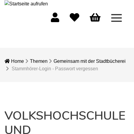
Menü 
Mein Konto
Merkliste
Warenkorb
Home
Themen
Gemeinsam mit der Stadtbücherei
Stammhörer-Login - Passwort vergessen
VOLKSHOCHSCHULE
UND