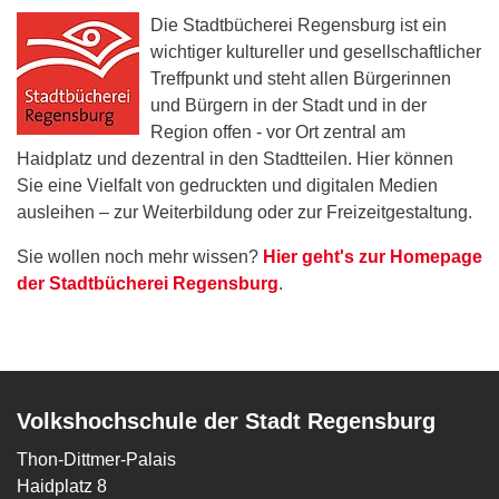
Die Stadtbücherei Regensburg ist ein
wichtiger kultureller und gesellschaftlicher
Treffpunkt und steht allen Bürgerinnen
und Bürgern in der Stadt und in der
Region offen - vor Ort zentral am
Haidplatz und dezentral in den Stadtteilen. Hier können
Sie eine Vielfalt von gedruckten und digitalen Medien
ausleihen – zur Weiterbildung oder zur Freizeitgestaltung.
Sie wollen noch mehr wissen?
Hier geht's zur Homepage
der Stadtbücherei Regensburg
.
Volkshochschule der Stadt Regensburg
Thon-Dittmer-Palais
Haidplatz 8