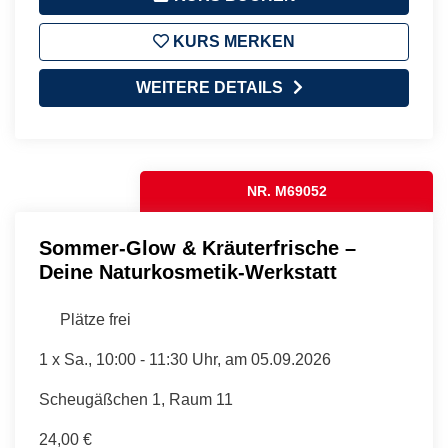
KURS MERKEN
WEITERE DETAILS
NR. M69052
Sommer-Glow & Kräuterfrische –
Deine Naturkosmetik-Werkstatt
Plätze frei
1 x
Sa.
, 10:00 - 11:30 Uhr, am 05.09.2026
Scheugäßchen 1, Raum 11
24,00 €