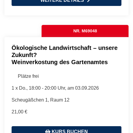
WEITERE DETAILS
NR. M69048
Ökologische Landwirtschaft – unsere
Zukunft?
Weinverkostung des Gartenamtes
Plätze frei
1 x
Do.
, 18:00 - 20:00 Uhr, am 03.09.2026
Scheugäßchen 1, Raum 12
21,00 €
KURS BUCHEN