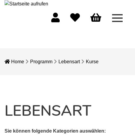
Menü 
Mein Konto
Merkliste
Warenkorb
Home
Programm
Lebensart
Kurse
LEBENSART
Sie können folgende Kategorien auswählen: