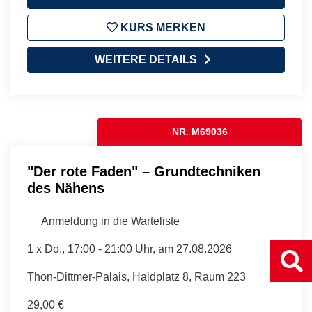
KURS MERKEN
WEITERE DETAILS
NR. M69036
"Der rote Faden" – Grundtechniken
des Nähens
Anmeldung in die Warteliste
1 x
Do.
, 17:00 - 21:00 Uhr, am 27.08.2026
Thon-Dittmer-Palais, Haidplatz 8, Raum 223
29,00 €