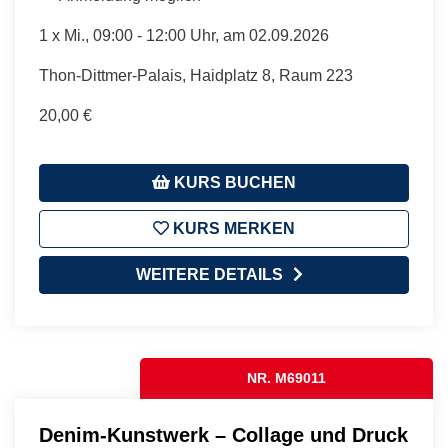
1 x
Mi.
, 09:00 - 12:00 Uhr, am 02.09.2026
Thon-Dittmer-Palais, Haidplatz 8, Raum 223
20,00 €
KURS BUCHEN
KURS MERKEN
WEITERE DETAILS
NR. M69011
Denim-Kunstwerk – Collage und Druck