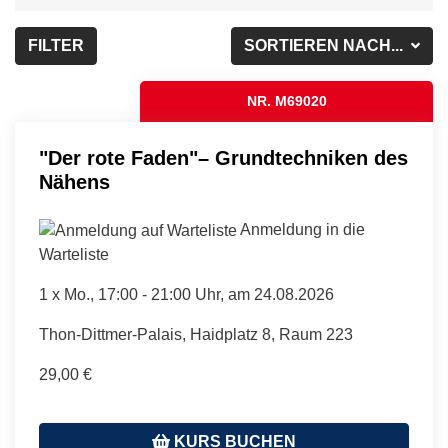
FILTER
SORTIEREN NACH...
NR. M69020
"Der rote Faden"– Grundtechniken des
Nähens
Anmeldung in die
Warteliste
1 x
Mo.
, 17:00 - 21:00 Uhr, am 24.08.2026
Thon-Dittmer-Palais, Haidplatz 8, Raum 223
29,00 €
KURS BUCHEN