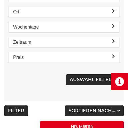
Ort
Wochentage
Zeitraum
Preis
FILTER
SORTIEREN NACH...
NR. M59114