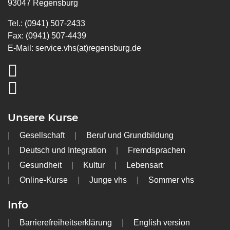
93047 Regensburg
Tel.: (0941) 507-2433
Fax: (0941) 507-4439
E-Mail:
service.vhs(at)regensburg.de
Unsere Kurse
Gesellschaft
Beruf und Grundbildung
Deutsch und Integration
Fremdsprachen
Gesundheit
Kultur
Lebensart
Online-Kurse
Junge vhs
Sommer vhs
Info
Barrierefreiheitserklärung
English version