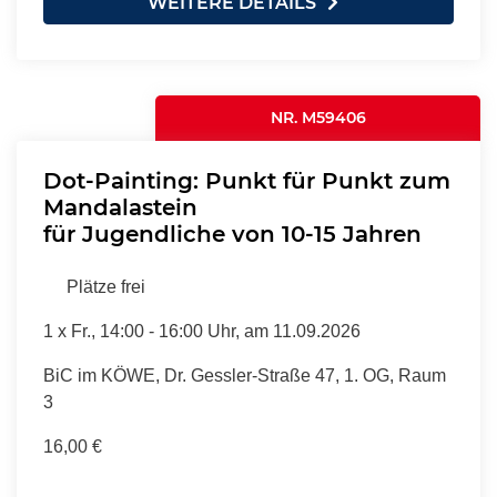
WEITERE DETAILS
NR. M59406
Dot-Painting: Punkt für Punkt zum
Mandalastein
für Jugendliche von 10-15 Jahren
Plätze frei
1 x
Fr.
, 14:00 - 16:00 Uhr, am 11.09.2026
BiC im KÖWE, Dr. Gessler-Straße 47, 1. OG, Raum
3
16,00 €