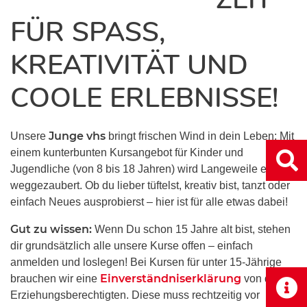
FÜR SPASS, K
REATIVITÄT UND C
OOLE ERLEBNISSE!
Junge vhs
Unsere
bringt frischen Wind in dein Leben: Mit
einem kunterbunten Kursangebot für Kinder und
Jugendliche (von 8 bis 18 Jahren) wird Langeweile einfach
weggezaubert. Ob du lieber tüftelst, kreativ bist, tanzt oder
einfach Neues ausprobierst – hier ist für alle etwas dabei!
Gut zu wissen:
Wenn Du schon 15 Jahre alt bist, stehen
dir grundsätzlich alle unsere Kurse offen – einfach
anmelden und loslegen! Bei Kursen für unter 15-Jährige
Einverständniserklärung
brauchen wir eine
von den
Erziehungsberechtigten. Diese muss rechtzeitig vor