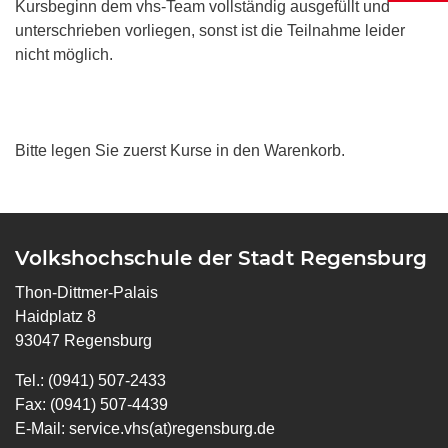
Kursbeginn dem vhs-Team vollständig ausgefüllt und
unterschrieben vorliegen, sonst ist die Teilnahme leider
nicht möglich.
Bitte legen Sie zuerst Kurse in den Warenkorb.
Volkshochschule der Stadt Regensburg
Thon-Dittmer-Palais
Haidplatz 8
93047 Regensburg
Tel.: (0941) 507-2433
Fax: (0941) 507-4439
E-Mail:
service.vhs(at)regensburg.de