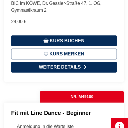
BiC im KÖWE, Dr. Gessler-Straße 47, 1. OG,
Gymnastikraum 2
24,00 €
KURS BUCHEN
KURS MERKEN
WEITERE DETAILS
NR. M49160
Fit mit Line Dance - Beginner
Anmeldung in die Warteliste