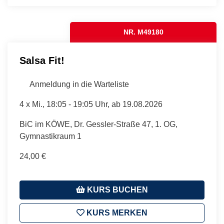
NR. M49180
Salsa Fit!
Anmeldung in die Warteliste
4 x
Mi.
, 18:05 - 19:05 Uhr, ab 19.08.2026
BiC im KÖWE, Dr. Gessler-Straße 47, 1. OG,
Gymnastikraum 1
24,00 €
KURS BUCHEN
KURS MERKEN