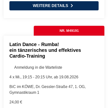
WEITERE DETAILS
NR. M49191
Latin Dance - Rumba!
ein tänzerisches und effektives
Cardio-Training
Anmeldung in die Warteliste
4 x
Mi.
, 19:15 - 20:15 Uhr, ab 19.08.2026
BiC im KÖWE, Dr. Gessler-Straße 47, 1. OG,
Gymnastikraum 1
24,00 €