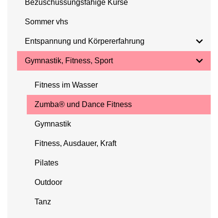
Bezuschussungsfähige Kurse
Sommer vhs
Entspannung und Körpererfahrung
Gymnastik, Fitness, Sport
Fitness im Wasser
Zumba® und Dance Fitness
Gymnastik
Fitness, Ausdauer, Kraft
Pilates
Outdoor
Tanz