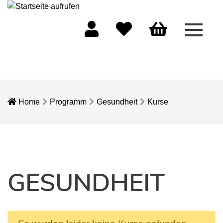
Menü 
Mein Konto
Merkliste
Warenkorb
Home
Programm
Gesundheit
Kurse
GESUNDHEIT