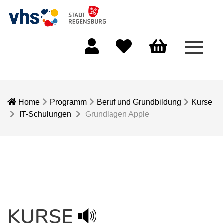
Menü 
Mein Konto
Merkliste
Warenkorb
Home
Programm
Beruf und Grundbildung
Kurse
IT-Schulungen
Grundlagen Apple
KURSE