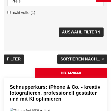
Preis
nicht volle
(1)
FILTER
SORTIEREN NACH...
NR. M29660
Schnupperkurs: iPhone & Co. - kreativ
fotografieren, professionell gestalten
und mit KI optimieren
Plätze frei