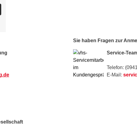
Sie haben Fragen zur Anm
rung
Service-Tea
Telefon: (094
g.de
E-Mail:
servi
sellschaft