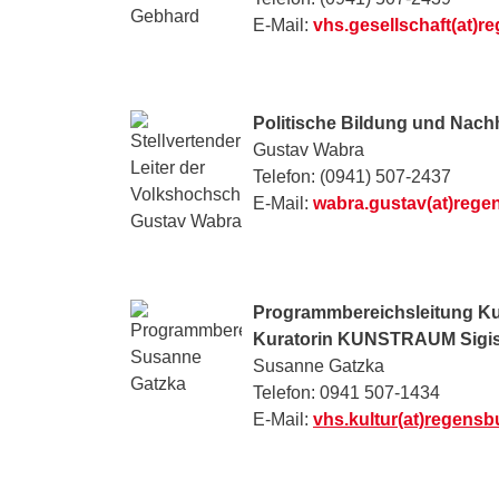
E-Mail:
vhs.gesellschaft(at)r
Politische Bildung und Nach
Gustav Wabra
Telefon: (0941) 507-2437
E-Mail:
wabra.gustav(at)rege
Programmbereichsleitung Ku
Kuratorin KUNSTRAUM Sigi
Susanne Gatzka
Telefon: 0941 507-1434
E-Mail:
vhs.kultur(at)regensb