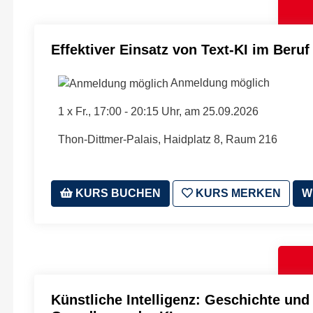
Effektiver Einsatz von Text-KI im Beruf
Anmeldung möglich
1 x
Fr.
, 17:00 - 20:15 Uhr, am 25.09.2026
Thon-Dittmer-Palais, Haidplatz 8, Raum 216
KURS BUCHEN
KURS MERKEN
W
Künstliche Intelligenz: Geschichte und