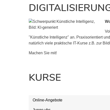
DIGITALISIERUN
Wo
Vo
"Künstliche Intelligenz" an. Praxisorientiert 
natürlich viele praktische IT-Kurse z.B. zur Bil
Machen Sie mit!
KURSE
Online-Angebote
Junge vhs