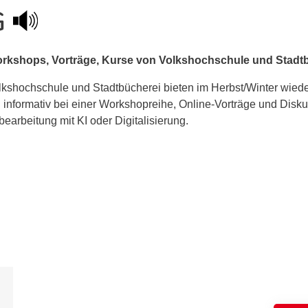
G
rkshops, Vorträge, Kurse von Volkshochschule und Stadt
lkshochschule und Stadtbücherei bieten im Herbst/Winter wi
und informativ bei einer Workshopreihe, Online-Vorträge und Di
dbearbeitung mit KI oder Digitalisierung.