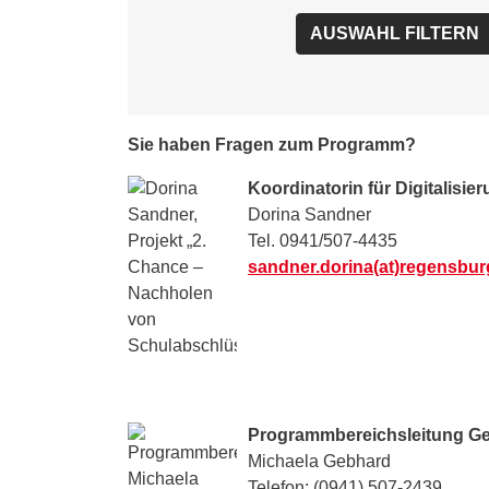
Sie haben Fragen zum Programm?
Koordinatorin für Digitalisie
Dorina Sandner
Tel. 0941/507-4435
sandner.dorina(at)regensbur
Programmbereichsleitung Ge
Michaela Gebhard
Telefon: (0941) 507-2439