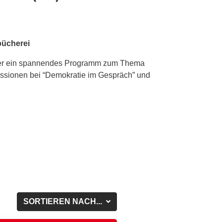
bücherei
eder ein spannendes Programm zum Thema
skussionen bei “Demokratie im Gespräch” und
SORTIEREN NACH...