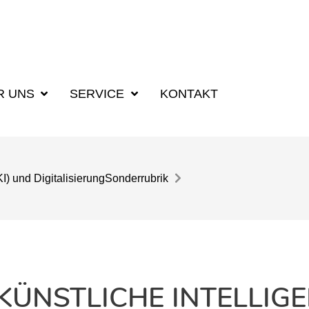
R UNS
SERVICE
KONTAKT
KI) und Digitalisierung
Sonderrubrik
NSTLICHE INTELLIGEN