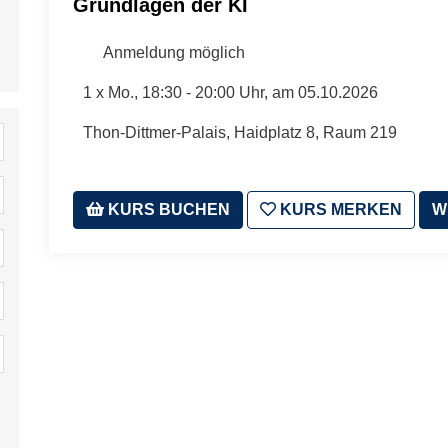
Grundlagen der KI
Anmeldung möglich
1 x
Mo.
, 18:30 - 20:00 Uhr, am 05.10.2026
Thon-Dittmer-Palais, Haidplatz 8, Raum 219
KURS BUCHEN
KURS MERKEN
W