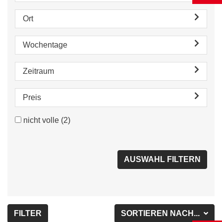
Ort
Wochentage
Zeitraum
Preis
nicht volle
(2)
FILTER
SORTIEREN NACH...