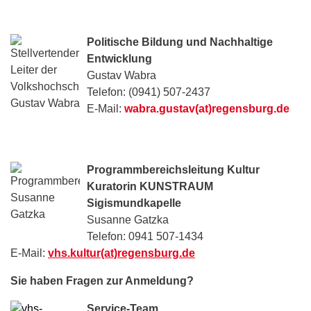
Politische Bildung und Nachhaltige
Entwicklung
Gustav Wabra
Telefon: (0941) 507-2437
E-Mail:
wabra.gustav(at)regensburg.de
Programmbereichsleitung Kultur
Kuratorin KUNSTRAUM
Sigismundkapelle
Susanne Gatzka
Telefon: 0941 507-1434
E-Mail:
vhs.kultur(at)regensburg.de
Sie haben Fragen zur Anmeldung?
Service-Team