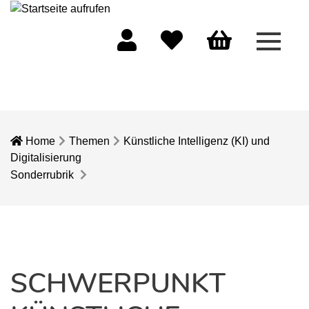
Menü 
Mein Konto
Merkliste
Warenkorb
Home
Themen
Künstliche Intelligenz (KI) und
Digitalisierung
Sonderrubrik
SCHWERPUNKT