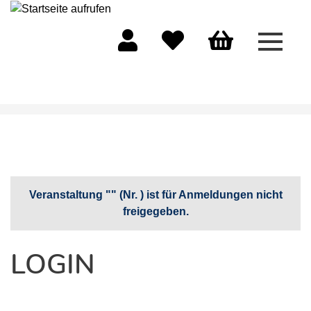
Menü 
Mein Konto
Merkliste
Warenkorb
Veranstaltung "" (Nr. ) ist für Anmeldungen nicht
freigegeben.
LOGIN