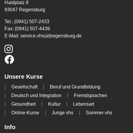
Haidplatz 8
93047 Regensburg
Tel.: (0941) 507-2433
Fax: (0941) 507-4439
E-Mail:
service.vhs(at)regensburg.de
Unsere Kurse
Gesellschaft
Beruf und Grundbildung
Deutsch und Integration
Fremdsprachen
Gesundheit
Kultur
Lebensart
Online-Kurse
Junge vhs
Sommer vhs
Info