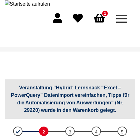
1
Menü 
Mein Konto
Merkliste
Warenkorb
Veranstaltung "Hybrid: Lernsnack "Excel –
PowerQuery" Datenimport vereinfachen, Tipps für
die Automatisierung von Auswertungen" (Nr.
29220) wurde in den Warenkorb gelegt.