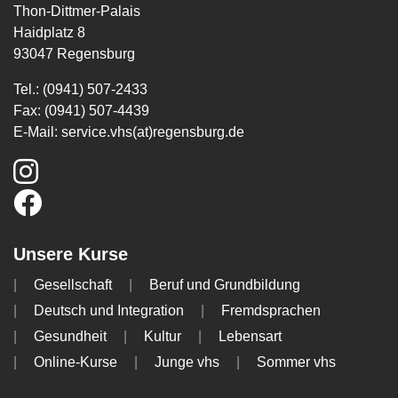
Thon-Dittmer-Palais
Haidplatz 8
93047 Regensburg
Tel.: (0941) 507-2433
Fax: (0941) 507-4439
E-Mail:
service.vhs(at)regensburg.de
Unsere Kurse
Gesellschaft
Beruf und Grundbildung
Deutsch und Integration
Fremdsprachen
Gesundheit
Kultur
Lebensart
Online-Kurse
Junge vhs
Sommer vhs