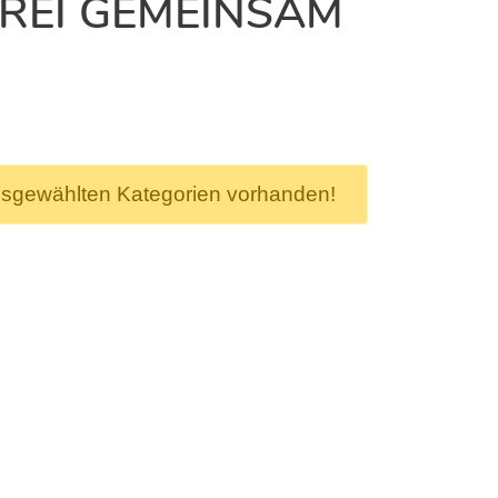
REI GEMEINSAM
usgewählten Kategorien vorhanden!