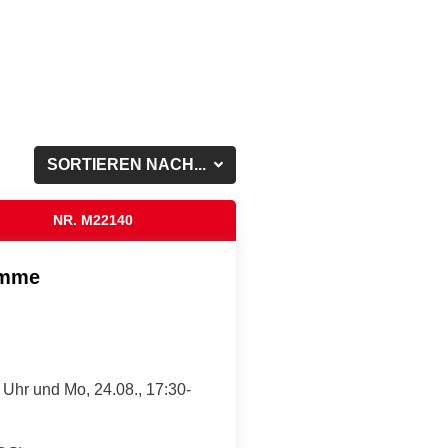
SORTIEREN NACH...
NR. M22140
amme
0 Uhr und Mo, 24.08., 17:30-