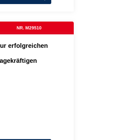
NR. M29510
zur erfolgreichen
agekräftigen