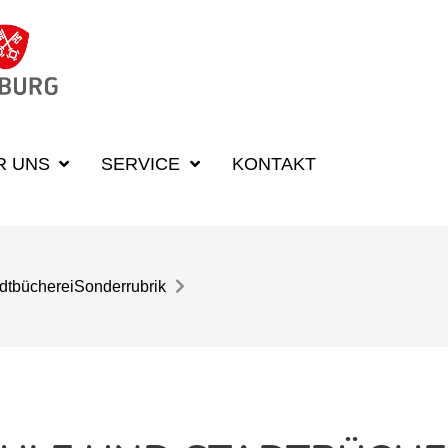
R UNS
SERVICE
KONTAKT
dtbücherei
Sonderrubrik