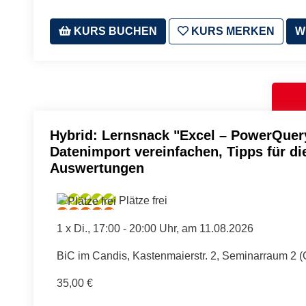
KURS BUCHEN
KURS MERKEN
W
Hybrid: Lernsnack "Excel – PowerQuer
Datenimport vereinfachen, Tipps für d
Auswertungen
Plätze frei
1 x
Di.
, 17:00 - 20:00 Uhr, am 11.08.2026
BiC im Candis, Kastenmaierstr. 2, Seminarraum 2 
35,00 €