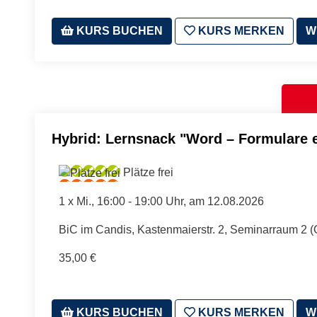
KURS BUCHEN
KURS MERKEN
W
Hybrid: Lernsnack "Word – Formulare e
Plätze frei
1 x
Mi.
, 16:00 - 19:00 Uhr, am 12.08.2026
BiC im Candis, Kastenmaierstr. 2, Seminarraum 2 
35,00 €
KURS BUCHEN
KURS MERKEN
W