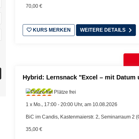
70,00 €
KURS MERKEN
WEITERE DETAILS
Hybrid: Lernsnack "Excel – mit Datum 
Plätze frei
1 x
Mo.
, 17:00 - 20:00 Uhr, am 10.08.2026
BiC im Candis, Kastenmaierstr. 2, Seminarraum 2 
35,00 €