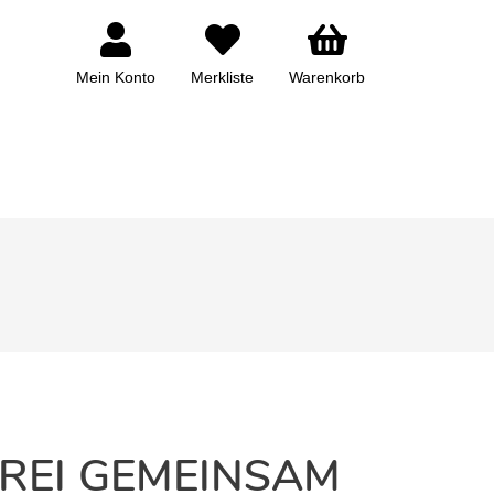
Mein Konto
Merkliste
Warenkorb
REI GEMEINSAM