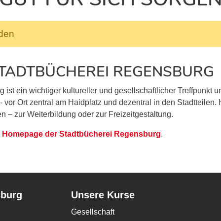
nden
 STADTBÜCHEREI REGENSBURG
st ein wichtiger kultureller und gesellschaftlicher Treffpunkt 
- vor Ort zentral am Haidplatz und dezentral in den Stadtteilen.
n – zur Weiterbildung oder zur Freizeitgestaltung.
ur Homepage der Stadtbücherei Regensburg
.
sburg
Unsere Kurse
Gesellschaft