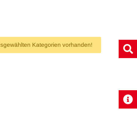
usgewählten Kategorien vorhanden!
N