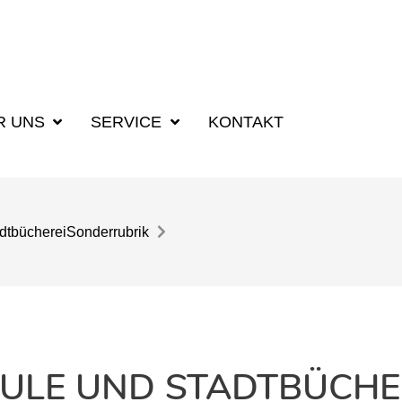
R UNS
SERVICE
KONTAKT
dtbücherei
Sonderrubrik
LE UND STADTBÜCHE