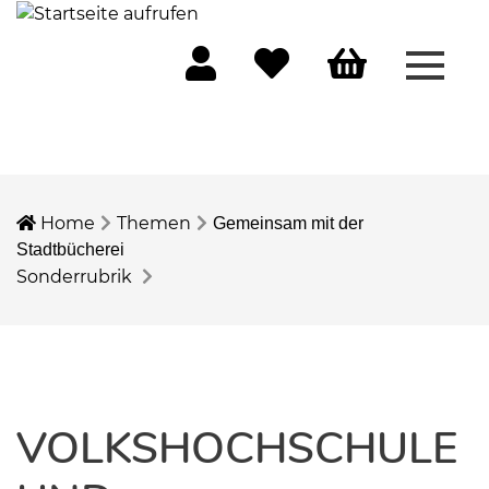
Menü 
Mein Konto
Merkliste
Warenkorb
Home
Themen
Gemeinsam mit der
Stadtbücherei
Sonderrubrik
VOLKSHOCHSCHULE