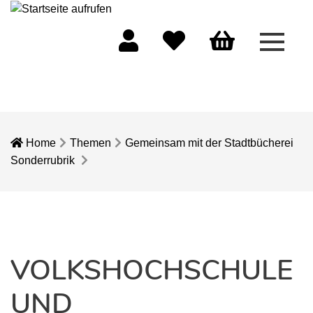
Menü 
Mein Konto
Merkliste
Warenkorb
Home
Themen
Gemeinsam mit der Stadtbücherei
Sonderrubrik
VOLKSHOCHSCHULE
UND