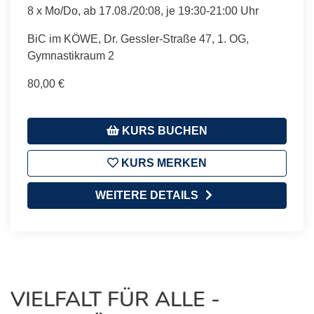
8 x Mo/Do, ab 17.08./20:08, je 19:30-21:00 Uhr
BiC im KÖWE, Dr. Gessler-Straße 47, 1. OG,
Gymnastikraum 2
80,00 €
KURS BUCHEN
KURS MERKEN
WEITERE DETAILS
VIELFALT FÜR ALLE -