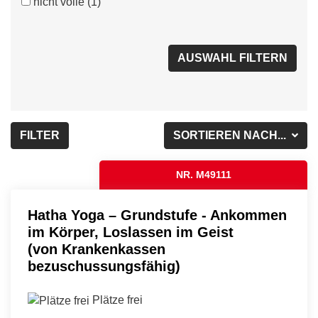
nicht volle
(1)
FILTER
SORTIEREN NACH...
NR. M49111
Hatha Yoga – Grundstufe - Ankommen
im Körper, Loslassen im Geist
(von Krankenkassen
bezuschussungsfähig)
Plätze frei