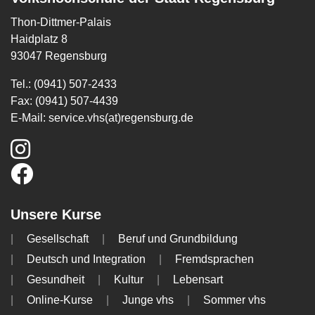
Thon-Dittmer-Palais
Haidplatz 8
93047 Regensburg
Tel.: (0941) 507-2433
Fax: (0941) 507-4439
E-Mail:
service.vhs(at)regensburg.de
Unsere Kurse
Gesellschaft
Beruf und Grundbildung
Deutsch und Integration
Fremdsprachen
Gesundheit
Kultur
Lebensart
Online-Kurse
Junge vhs
Sommer vhs