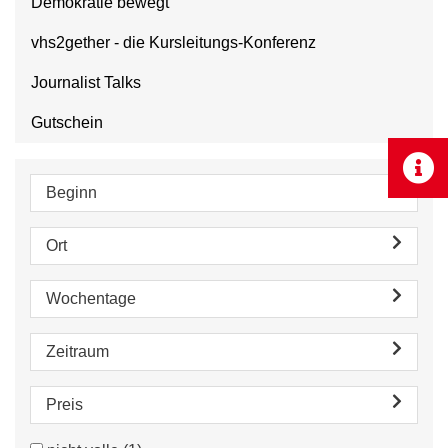
Demokratie bewegt
vhs2gether - die Kursleitungs-Konferenz
Journalist Talks
Gutschein
Beginn
Ort
Wochentage
Zeitraum
Preis