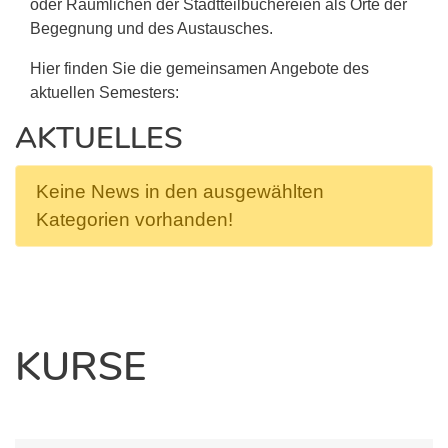
oder Räumlichen der Stadtteilbüchereien als Orte der
Begegnung und des Austausches.
Hier finden Sie die gemeinsamen Angebote des
aktuellen Semesters:
AKTUELLES
Keine News in den ausgewählten
Kategorien vorhanden!
KURSE