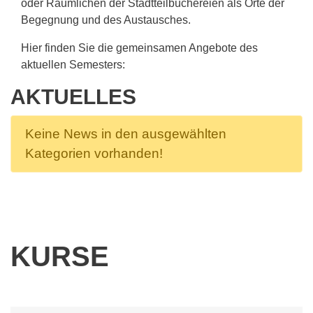
oder Räumlichen der Stadtteilbüchereien als Orte der
Begegnung und des Austausches.
Hier finden Sie die gemeinsamen Angebote des
aktuellen Semesters:
AKTUELLES
Keine News in den ausgewählten
Kategorien vorhanden!
KURSE