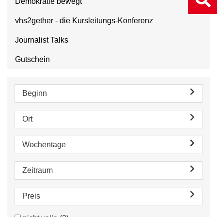
Demokratie bewegt
vhs2gether - die Kursleitungs-Konferenz
Journalist Talks
Gutschein
Beginn
Ort
Wochentage
Zeitraum
Preis