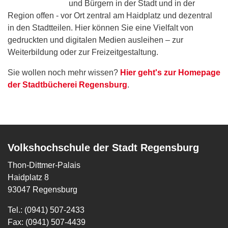
und Bürgern in der Stadt und in der
Region offen - vor Ort zentral am Haidplatz und dezentral
in den Stadtteilen. Hier können Sie eine Vielfalt von
gedruckten und digitalen Medien ausleihen – zur
Weiterbildung oder zur Freizeitgestaltung.
Sie wollen noch mehr wissen?
Hier geht's zur Homepage
der Stadtbücherei Regensburg
.
Volkshochschule der Stadt Regensburg
Thon-Dittmer-Palais
Haidplatz 8
93047 Regensburg
Tel.: (0941) 507-2433
Fax: (0941) 507-4439