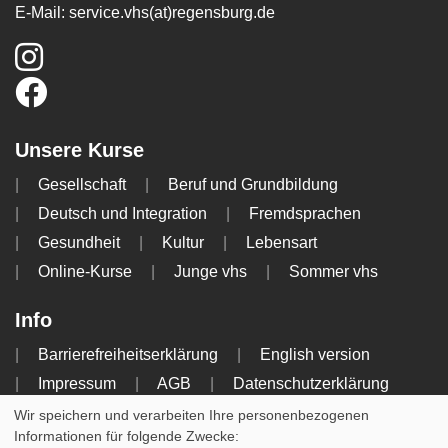
E-Mail:
service.vhs(at)regensburg.de
Unsere Kurse
Gesellschaft
Beruf und Grundbildung
Deutsch und Integration
Fremdsprachen
Gesundheit
Kultur
Lebensart
Online-Kurse
Junge vhs
Sommer vhs
Info
Barrierefreiheitserklärung
English version
Impressum
AGB
Datenschutzerklärung
Widerrufsbelehrung
Wir speichern und verarbeiten Ihre personenbezogenen
Informationen für folgende Zwecke: