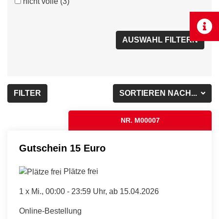
nicht volle
(3)
FILTER
SORTIEREN NACH...
NR. M00007
Gutschein 15 Euro
Plätze frei
1 x
Mi.
, 00:00 - 23:59 Uhr, ab 15.04.2026
Online-Bestellung