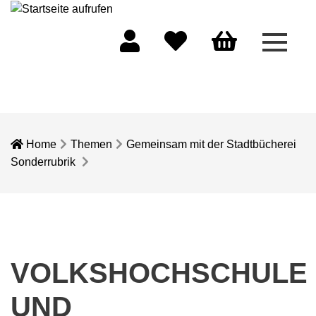
Menü 
Mein Konto
Merkliste
Warenkorb
Home
Themen
Gemeinsam mit der Stadtbücherei
Sonderrubrik
VOLKSHOCHSCHULE
UND