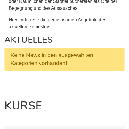
oder Räumlichen der Stadtteilbüchereien als Orte der
Begegnung und des Austausches.
Hier finden Sie die gemeinsamen Angebote des
aktuellen Semesters:
AKTUELLES
Keine News in den ausgewählten
Kategorien vorhanden!
KURSE