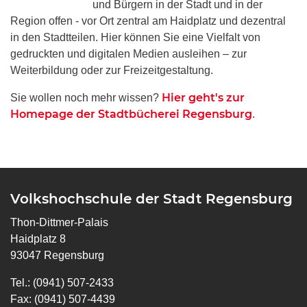
und Bürgern in der Stadt und in der
Region offen - vor Ort zentral am Haidplatz und dezentral
in den Stadtteilen. Hier können Sie eine Vielfalt von
gedruckten und digitalen Medien ausleihen – zur
Weiterbildung oder zur Freizeitgestaltung.
Hier geht's zur
Sie wollen noch mehr wissen?
Homepage der Stadtbücherei Regensburg
.
Volkshochschule der Stadt Regensburg
Thon-Dittmer-Palais
Haidplatz 8
93047 Regensburg
Tel.: (0941) 507-2433
Fax: (0941) 507-4439