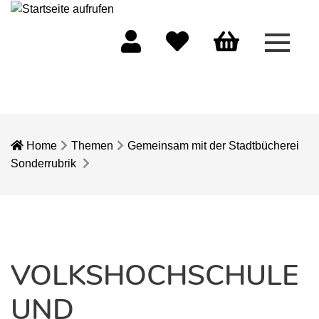
Menü 
Mein Konto
Merkliste
Warenkorb
Home
Themen
Gemeinsam mit der Stadtbücherei
Sonderrubrik
VOLKSHOCHSCHULE
UND