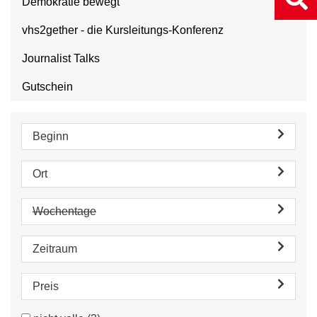
Demokratie bewegt
vhs2gether - die Kursleitungs-Konferenz
Journalist Talks
Gutschein
Beginn
Ort
Wochentage
Zeitraum
Preis