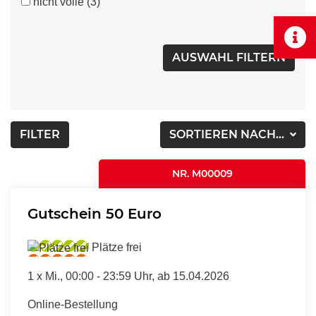
nicht volle
(3)
FILTER
SORTIEREN NACH...
NR. M00009
Gutschein 50 Euro
Plätze frei
1 x
Mi.
, 00:00 - 23:59 Uhr, ab 15.04.2026
Online-Bestellung