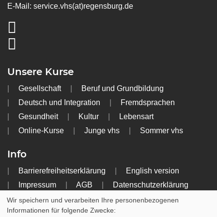
E-Mail:
service.vhs(at)regensburg.de
Unsere Kurse
Gesellschaft
Beruf und Grundbildung
Deutsch und Integration
Fremdsprachen
Gesundheit
Kultur
Lebensart
Online-Kurse
Junge vhs
Sommer vhs
Info
Barrierefreiheitserklärung
English version
Impressum
AGB
Datenschutzerklärung
Widerrufsbelehrung
Wir speichern und verarbeiten Ihre personenbezogenen
Informationen für folgende Zwecke: