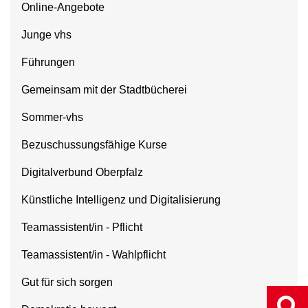
Online-Angebote
Junge vhs
Führungen
Gemeinsam mit der Stadtbücherei
Sommer-vhs
Bezuschussungsfähige Kurse
Digitalverbund Oberpfalz
Künstliche Intelligenz und Digitalisierung
Teamassistent/in - Pflicht
Teamassistent/in - Wahlpflicht
Gut für sich sorgen