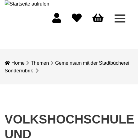
Menü 
Mein Konto
Merkliste
Warenkorb
Home
Themen
Gemeinsam mit der Stadtbücherei
Sonderrubrik
VOLKSHOCHSCHULE
UND