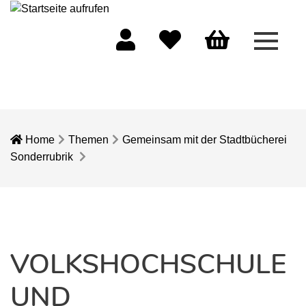
Menü 
Mein Konto
Merkliste
Warenkorb
Home
Themen
Gemeinsam mit der Stadtbücherei
Sonderrubrik
VOLKSHOCHSCHULE
UND