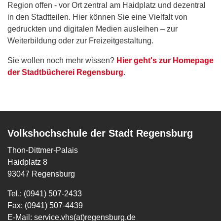
Region offen - vor Ort zentral am Haidplatz und dezentral
in den Stadtteilen. Hier können Sie eine Vielfalt von
gedruckten und digitalen Medien ausleihen – zur
Weiterbildung oder zur Freizeitgestaltung.
Sie wollen noch mehr wissen?
Hier geht's zur Homepage
der Stadtbücherei Regensburg
.
Volkshochschule der Stadt Regensburg
Thon-Dittmer-Palais
Haidplatz 8
93047 Regensburg
Tel.: (0941) 507-2433
Fax: (0941) 507-4439
E-Mail:
service.vhs(at)regensburg.de