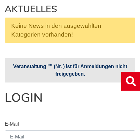
AKTUELLES
Keine News in den ausgewählten
Kategorien vorhanden!
Veranstaltung "" (Nr. ) ist für Anmeldungen nicht
freigegeben.
LOGIN
E-Mail