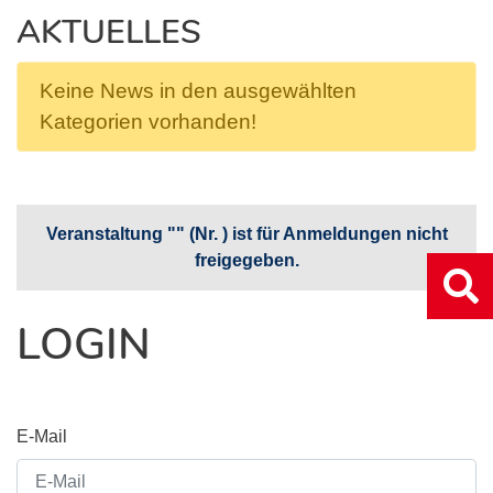
AKTUELLES
Keine News in den ausgewählten
Kategorien vorhanden!
Veranstaltung "" (Nr. ) ist für Anmeldungen nicht
freigegeben.
LOGIN
E-Mail