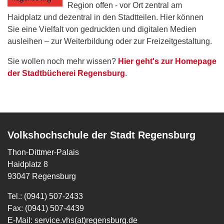
Region offen - vor Ort zentral am
Haidplatz und dezentral in den Stadtteilen. Hier können
Sie eine Vielfalt von gedruckten und digitalen Medien
ausleihen – zur Weiterbildung oder zur Freizeitgestaltung.
Sie wollen noch mehr wissen?
Hier geht's zur Homepage
der Stadtbücherei Regensburg
.
Volkshochschule der Stadt Regensburg
Thon-Dittmer-Palais
Haidplatz 8
93047 Regensburg
Tel.: (0941) 507-2433
Fax: (0941) 507-4439
E-Mail:
service.vhs(at)regensburg.de