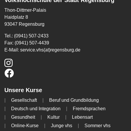
Volkshochschule der Stadt Regensburg
Thon-Dittmer-Palais
Haidplatz 8
93047 Regensburg
Tel.: (0941) 507-2433
Fax: (0941) 507-4439
E-Mail:
service.vhs(at)regensburg.de
Unsere Kurse
Gesellschaft
Beruf und Grundbildung
Deutsch und Integration
Fremdsprachen
Gesundheit
Kultur
Lebensart
Online-Kurse
Junge vhs
Sommer vhs