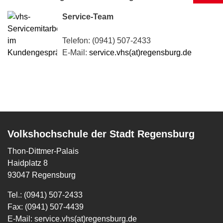
Service-Team
Telefon: (0941) 507-2433
E-Mail:
service.vhs(at)regensburg.de
Volkshochschule der Stadt Regensburg
Thon-Dittmer-Palais
Haidplatz 8
93047 Regensburg
Tel.: (0941) 507-2433
Fax: (0941) 507-4439
E-Mail:
service.vhs(at)regensburg.de