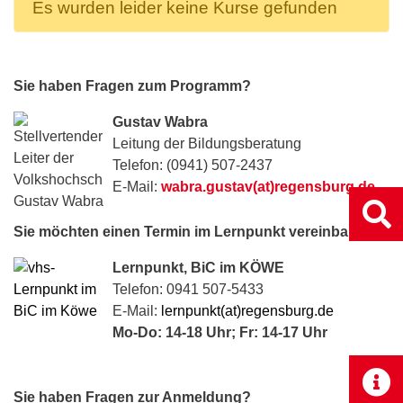
Es wurden leider keine Kurse gefunden
Sie haben Fragen zum Programm?
Gustav Wabra
Leitung der Bildungsberatung
Telefon: (0941) 507-2437
E-Mail:
wabra.gustav(at)regensburg.de
Sie möchten einen Termin im Lernpunkt vereinbaren?
Lernpunkt, BiC im KÖWE
Telefon: 0941 507-5433
E-Mail:
lernpunkt(at)regensburg.de
Mo-Do: 14-18 Uhr; Fr: 14-17 Uhr
Sie haben Fragen zur Anmeldung?