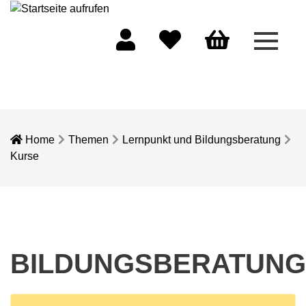
Menü 
Mein Konto
Merkliste
Warenkorb
Home
Themen
Lernpunkt und Bildungsberatung
Kurse
BILDUNGSBERATUNG