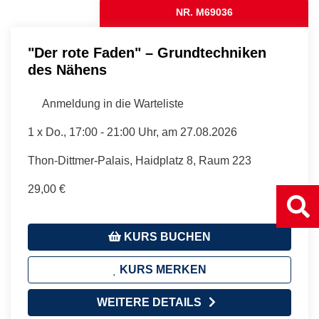
NR. M69036
"Der rote Faden" – Grundtechniken
des Nähens
Anmeldung in die Warteliste
1 x
Do.
, 17:00 - 21:00 Uhr, am 27.08.2026
Thon-Dittmer-Palais, Haidplatz 8, Raum 223
29,00 €
KURS BUCHEN
KURS MERKEN
WEITERE DETAILS