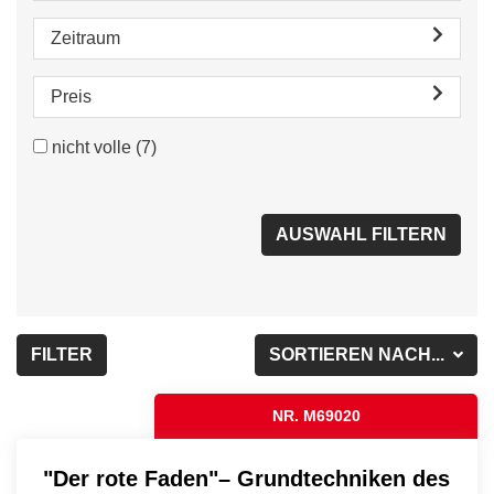
Zeitraum
Preis
nicht volle
(7)
FILTER
SORTIEREN NACH...
NR. M69020
"Der rote Faden"– Grundtechniken des