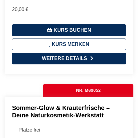
20,00 €
KURS BUCHEN
KURS MERKEN
WEITERE DETAILS
NR. M69052
Sommer-Glow & Kräuterfrische –
Deine Naturkosmetik-Werkstatt
Plätze frei