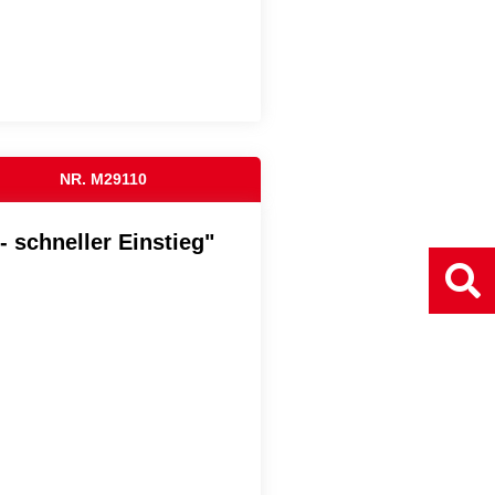
NR. M29110
- schneller Einstieg"