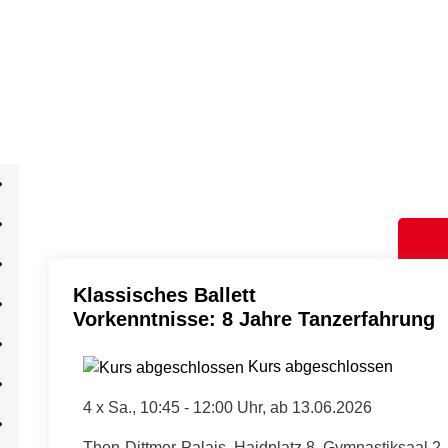
Klassisches Ballett
Vorkenntnisse: 8 Jahre Tanzerfahrung
Kurs abgeschlossen
4 x
Sa.
, 10:45 - 12:00 Uhr, ab 13.06.2026
Thon-Dittmer-Palais, Haidplatz 8, Gymnastiksaal 2