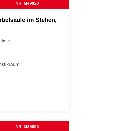
NR. M49020
rbelsäule im Stehen,
liste
astikraum 1
NR. M39050