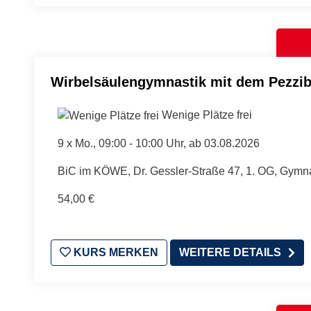
Wirbelsäulengymnastik mit dem Pezzib
Wenige Plätze frei
9 x
Mo.
, 09:00 - 10:00 Uhr, ab 03.08.2026
BiC im KÖWE, Dr. Gessler-Straße 47, 1. OG, Gymn
54,00 €
KURS MERKEN
WEITERE DETAILS