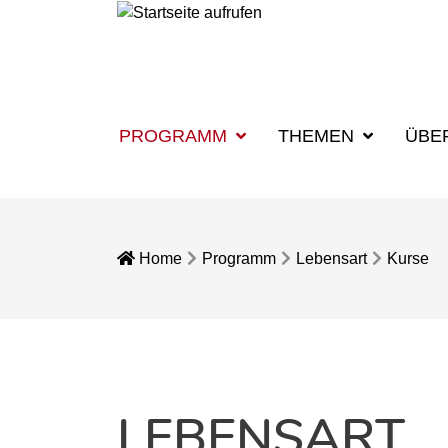
PROGRAMM
THEMEN
ÜBE
Home
Programm
Lebensart
Kurse
LEBENSART