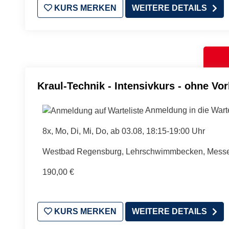
KURS MERKEN
WEITERE DETAILS
Kraul-Technik - Intensivkurs - ohne Vo
Anmeldung in die Warte
8x, Mo, Di, Mi, Do, ab 03.08, 18:15-19:00 Uhr
Westbad Regensburg, Lehrschwimmbecken, Messers
190,00 €
KURS MERKEN
WEITERE DETAILS