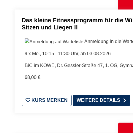
Das kleine Fitnessprogramm für die Wi
Sitzen und Liegen II
Anmeldung in die Warte
9 x
Mo.
, 10:15 - 11:30 Uhr, ab 03.08.2026
BiC im KÖWE, Dr. Gessler-Straße 47, 1. OG, Gymn
68,00 €
KURS MERKEN
WEITERE DETAILS