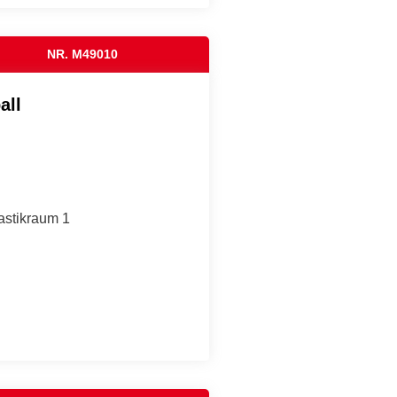
NR. M49010
all
astikraum 1