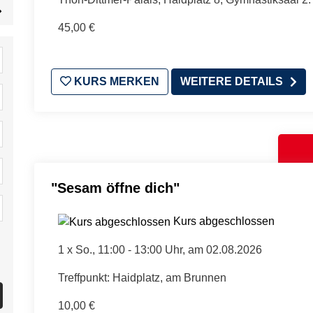
45,00 €
KURS MERKEN
WEITERE DETAILS
"Sesam öffne dich"
Kurs abgeschlossen
1 x
So.
, 11:00 - 13:00 Uhr, am 02.08.2026
Treffpunkt: Haidplatz, am Brunnen
10,00 €