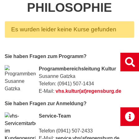
PHILOSOPHIE
Es wurden leider keine Kurse gefunden
Sie haben Fragen zum Programm?
Programmbereichsleitung Kultur
Susanne Gatzka
Telefon: (0941) 507-1434
E-Mail:
vhs.kultur(at)regensburg.de
Sie haben Fragen zur Anmeldung?
Service-Team
Telefon (0941) 507-2433
E-Mail:
service.vhs(at)regensburg.de