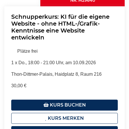
NR. M29640
Schnupperkurs: KI für die eigene
Website - ohne HTML-/Grafik-
Kenntnisse eine Website
entwickeln
Plätze frei
1 x
Do.
, 18:00 - 21:00 Uhr, am 10.09.2026
Thon-Dittmer-Palais, Haidplatz 8, Raum 216
30,00 €
KURS BUCHEN
KURS MERKEN