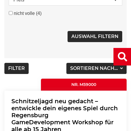
nicht volle
(4)
FILTER
SORTIEREN NACH...
NR. M59000
Schnitzeljagd neu gedacht –
entwickle dein eigenes Spiel durch
Regensburg
GameDevelopment Workshop für
alle ab 15 Jahren