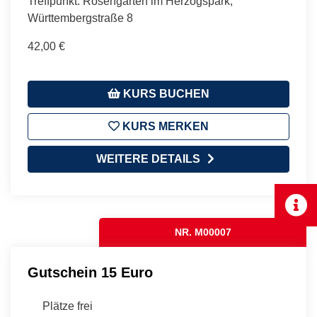
Treffpunkt: Rosengarten im Herzogspark,
Württembergstraße 8
42,00 €
KURS BUCHEN
KURS MERKEN
WEITERE DETAILS
NR. M00007
Gutschein 15 Euro
Plätze frei