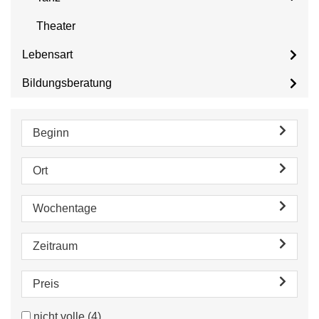
Theater
Lebensart
Bildungsberatung
Beginn
Ort
Wochentage
Zeitraum
Preis
nicht volle
(4)