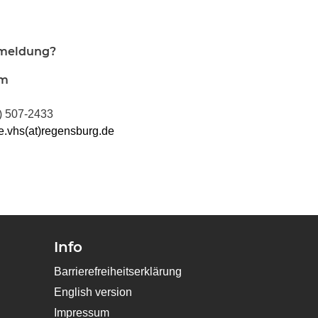
nmeldung?
am
) 507-2433
e.vhs(at)regensburg.de
Info
Barrierefreiheitserklärung
English version
Impressum