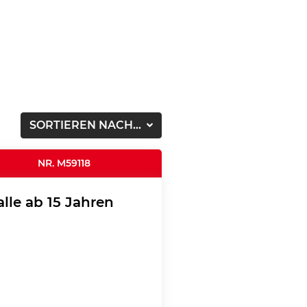
SORTIEREN NACH...
NR. M59118
lle ab 15 Jahren