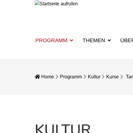
PROGRAMM
THEMEN
ÜBE
Home
Programm
Kultur
Kurse
Ta
KULTUR