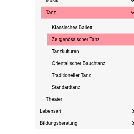
Musik
Tanz
Klassisches Ballett
Zeitgenössischer Tanz
Tanzkulturen
Orientalischer Bauchtanz
Traditioneller Tanz
Standardtanz
Theater
Lebensart
Bildungsberatung