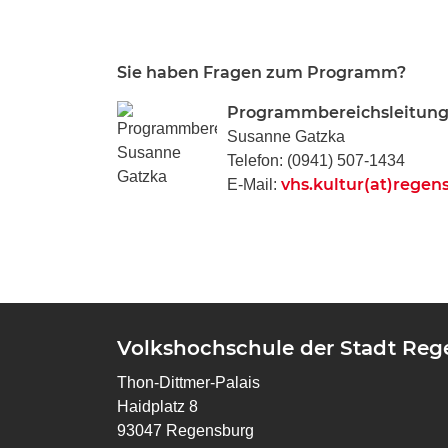
Sie haben Fragen zum Programm?
Programmbereichsleitung
Susanne Gatzka
Telefon: (0941) 507-1434
vhs.kultur(at)regen
E-Mail:
Volkshochschule der Stadt Re
Thon-Dittmer-Palais
Haidplatz 8
93047 Regensburg