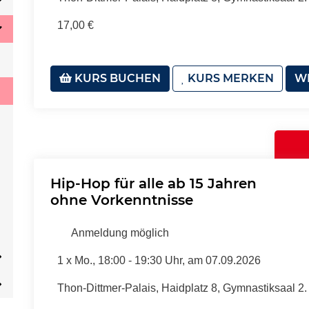
17,00 €
KURS BUCHEN
KURS MERKEN
WE
Hip-Hop für alle ab 15 Jahren
ohne Vorkenntnisse
Anmeldung möglich
1 x
Mo.
, 18:00 - 19:30 Uhr, am 07.09.2026
Thon-Dittmer-Palais, Haidplatz 8, Gymnastiksaal 2