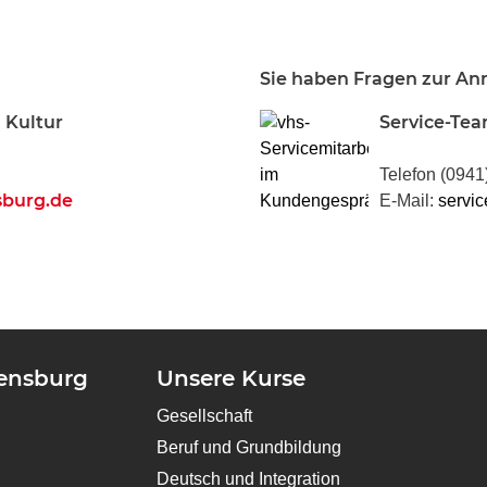
Sie haben Fragen zur A
 Kultur
Service-Te
Telefon (0941
sburg.de
E-Mail:
servic
gensburg
Unsere Kurse
Gesellschaft
Beruf und Grundbildung
Deutsch und Integration