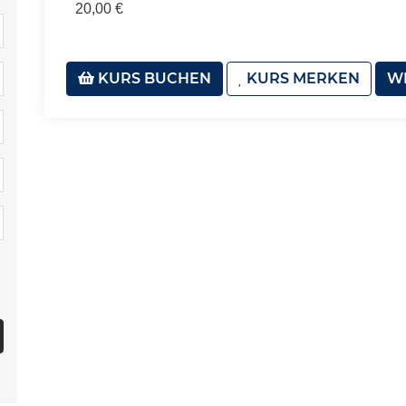
20,00 €
KURS BUCHEN
KURS MERKEN
WE